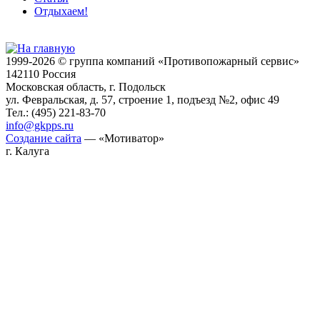
Отдыхаем!
1999-2026 © группа компаний «Противопожарный сервис»
142110 Россия
Московская область, г. Подольск
ул. Февральская, д. 57, строение 1, подъезд №2, офис 49
Тел.: (495) 221-83-70
info@gkpps.ru
Создание сайта
— «Мотиватор»
г. Калуга