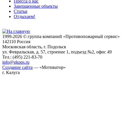
Пресса о нас
Завершенные объекты
Статьи
Отдыхаем!
1999-2026 © группа компаний «Противопожарный сервис»
142110 Россия
Московская область, г. Подольск
ул. Февральская, д. 57, строение 1, подъезд №2, офис 49
Тел.: (495) 221-83-70
info@gkpps.ru
Создание сайта
— «Мотиватор»
г. Калуга